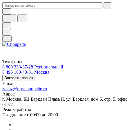
Телефоны
8 800 333-37-28
Региональный
8 495 180-40-31
Москва
Заказать звонок
E-mail
zakaz@my-choupette.ru
Адрес
г. Москва, БЦ Барклай Плаза II, ул. Барклая, дом 6, стр. 5, офис
617/2
Режим работы
Ежедневно: с 09:00 до 20:00