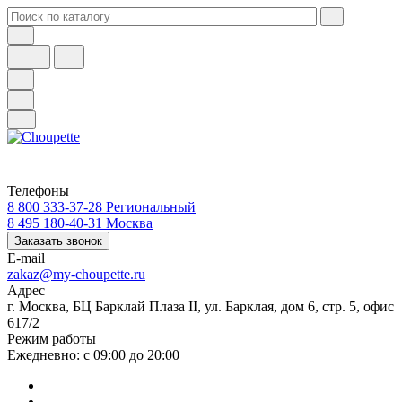
Телефоны
8 800 333-37-28
Региональный
8 495 180-40-31
Москва
Заказать звонок
E-mail
zakaz@my-choupette.ru
Адрес
г. Москва, БЦ Барклай Плаза II, ул. Барклая, дом 6, стр. 5, офис
617/2
Режим работы
Ежедневно: с 09:00 до 20:00