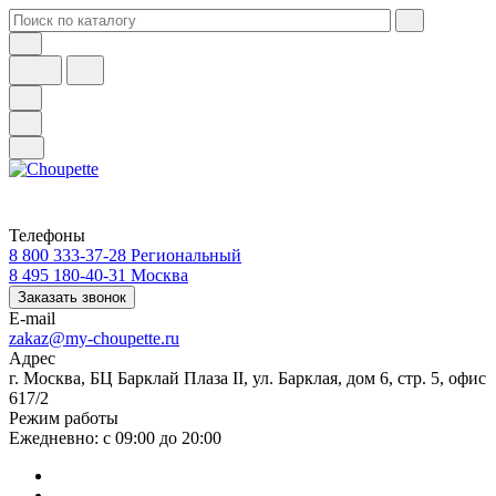
Телефоны
8 800 333-37-28
Региональный
8 495 180-40-31
Москва
Заказать звонок
E-mail
zakaz@my-choupette.ru
Адрес
г. Москва, БЦ Барклай Плаза II, ул. Барклая, дом 6, стр. 5, офис
617/2
Режим работы
Ежедневно: с 09:00 до 20:00