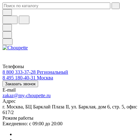
Телефоны
8 800 333-37-28
Региональный
8 495 180-40-31
Москва
Заказать звонок
E-mail
zakaz@my-choupette.ru
Адрес
г. Москва, БЦ Барклай Плаза II, ул. Барклая, дом 6, стр. 5, офис
617/2
Режим работы
Ежедневно: с 09:00 до 20:00