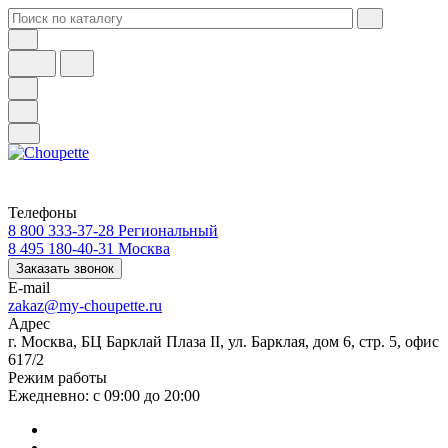
Телефоны
8 800 333-37-28
Региональный
8 495 180-40-31
Москва
Заказать звонок
E-mail
zakaz@my-choupette.ru
Адрес
г. Москва, БЦ Барклай Плаза II, ул. Барклая, дом 6, стр. 5, офис
617/2
Режим работы
Ежедневно: с 09:00 до 20:00