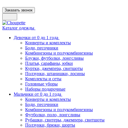
Заказать звонок
Каталог одежды
Девочки от 0 до 1 года
Конверты и комплекты
Боди, песочники
Комбинезоны и полукомбинезоны
Блузки, футболки, лонгсливы
Платья, сарафаны, юбки
Куртки, джемпера, свитшоты
Ползунки, штанишки, лосины
Комплекты и сеты
Головные уборы
Наборы подарочные
Мальчики от 0 до 1 года
Конверты и комплекты
Боди, песочники
Комбинезоны и полукомбинезоны
Футболки, поло, лонгсливы
Рубашки, свитеры, джемпера, свитшоты
Ползунки, брюки, шорты