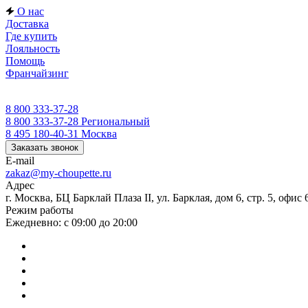
О нас
Доставка
Где купить
Лояльность
Помощь
Франчайзинг
8 800 333-37-28
8 800 333-37-28
Региональный
8 495 180-40-31
Москва
Заказать звонок
E-mail
zakaz@my-choupette.ru
Адрес
г. Москва, БЦ Барклай Плаза II, ул. Барклая, дом 6, стр. 5, офис 
Режим работы
Ежедневно: с 09:00 до 20:00