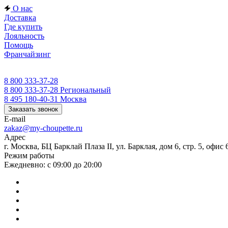
О нас
Доставка
Где купить
Лояльность
Помощь
Франчайзинг
8 800 333-37-28
8 800 333-37-28
Региональный
8 495 180-40-31
Москва
Заказать звонок
E-mail
zakaz@my-choupette.ru
Адрес
г. Москва, БЦ Барклай Плаза II, ул. Барклая, дом 6, стр. 5, офис 
Режим работы
Ежедневно: с 09:00 до 20:00