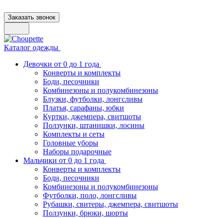
Заказать звонок
Каталог одежды
Девочки от 0 до 1 года
Конверты и комплекты
Боди, песочники
Комбинезоны и полукомбинезоны
Блузки, футболки, лонгсливы
Платья, сарафаны, юбки
Куртки, джемпера, свитшоты
Ползунки, штанишки, лосины
Комплекты и сеты
Головные уборы
Наборы подарочные
Мальчики от 0 до 1 года
Конверты и комплекты
Боди, песочники
Комбинезоны и полукомбинезоны
Футболки, поло, лонгсливы
Рубашки, свитеры, джемпера, свитшоты
Ползунки, брюки, шорты