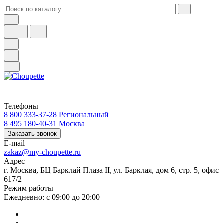
Телефоны
8 800 333-37-28
Региональный
8 495 180-40-31
Москва
Заказать звонок
E-mail
zakaz@my-choupette.ru
Адрес
г. Москва, БЦ Барклай Плаза II, ул. Барклая, дом 6, стр. 5, офис
617/2
Режим работы
Ежедневно: с 09:00 до 20:00