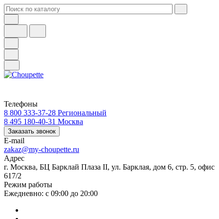
Телефоны
8 800 333-37-28
Региональный
8 495 180-40-31
Москва
Заказать звонок
E-mail
zakaz@my-choupette.ru
Адрес
г. Москва, БЦ Барклай Плаза II, ул. Барклая, дом 6, стр. 5, офис
617/2
Режим работы
Ежедневно: с 09:00 до 20:00