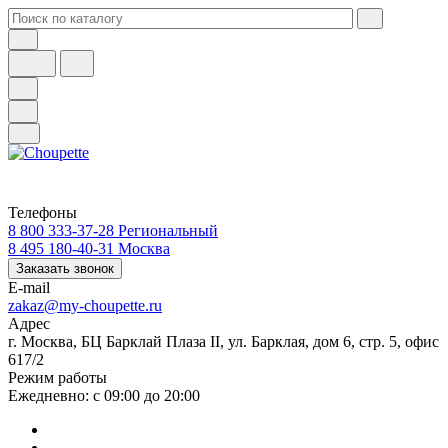
Телефоны
8 800 333-37-28
Региональный
8 495 180-40-31
Москва
Заказать звонок
E-mail
zakaz@my-choupette.ru
Адрес
г. Москва, БЦ Барклай Плаза II, ул. Барклая, дом 6, стр. 5, офис
617/2
Режим работы
Ежедневно: с 09:00 до 20:00