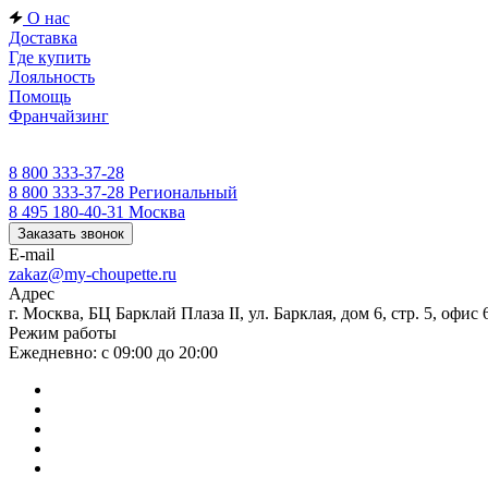
О нас
Доставка
Где купить
Лояльность
Помощь
Франчайзинг
8 800 333-37-28
8 800 333-37-28
Региональный
8 495 180-40-31
Москва
Заказать звонок
E-mail
zakaz@my-choupette.ru
Адрес
г. Москва, БЦ Барклай Плаза II, ул. Барклая, дом 6, стр. 5, офис 
Режим работы
Ежедневно: с 09:00 до 20:00