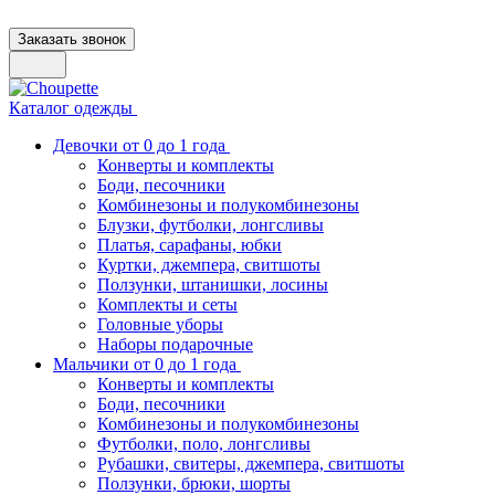
Заказать звонок
Каталог одежды
Девочки от 0 до 1 года
Конверты и комплекты
Боди, песочники
Комбинезоны и полукомбинезоны
Блузки, футболки, лонгсливы
Платья, сарафаны, юбки
Куртки, джемпера, свитшоты
Ползунки, штанишки, лосины
Комплекты и сеты
Головные уборы
Наборы подарочные
Мальчики от 0 до 1 года
Конверты и комплекты
Боди, песочники
Комбинезоны и полукомбинезоны
Футболки, поло, лонгсливы
Рубашки, свитеры, джемпера, свитшоты
Ползунки, брюки, шорты